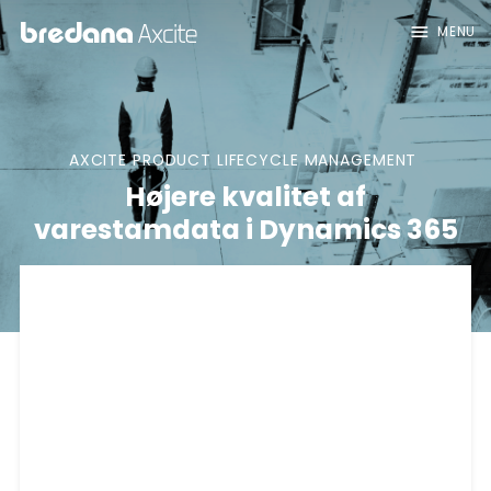
menu
MENU
AXCITE PRODUCT LIFECYCLE MANAGEMENT
Højere kvalitet af
varestamdata i Dynamics 365