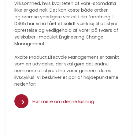
virksomhed, hvis kvaliteten af vare-stamdata
ikke er god nok. Det kan koste både ordrer
og bremse yderligere vækst i din forretning. I
D365 har vi nu fået et solidt værktøj til at styre
oprettelse og vedligehold af varer på tværs af
selskaber i modulet Engineering Change
Management.
Axcite Product Lifecycle Management er tænkt
som en udvidelse, der skal gøre det endnu
nemmere at styre dine varer gennem deres
livscyklus. Vi beskriver et par af højdepunkterne
nedenfor:
Hør mere om denne løsning