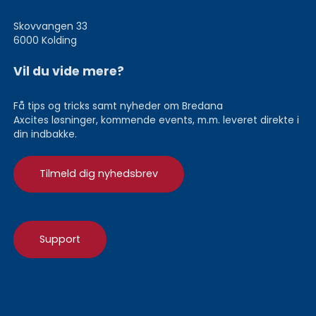
Skovvangen 33
6000 Kolding
Vil du vide mere?
Få tips og tricks samt nyheder om Bredana
Axcites løsninger, kommende events, m.m. leveret direkte i
din indbakke.
Tilmeld dig nyhedsbrev
Support