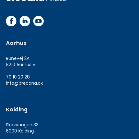
Aarhus
Runevej 2A
8210 Aarhus V
70 10 20 28
info@bredana.dk
Kolding
Skovvangen 33
6000 Kolding