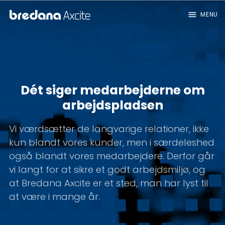
menu
MENU
Dét siger medarbejderne om
arbejdspladsen
Vi værdsætter de langvarige relationer, ikke
kun blandt vores kunder, men i særdeleshed
også blandt vores medarbejdere. Derfor går
vi langt for at sikre et godt arbejdsmiljø, og
at Bredana Axcite er et sted, man har lyst til
at være i mange år.