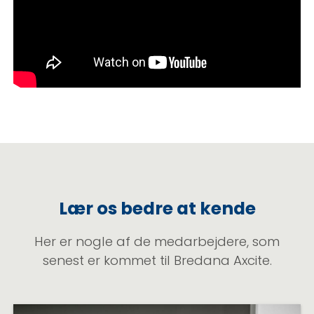
Accepter marketing-cookies for at se denne video
Lær os bedre at kende
Her er nogle af de medarbejdere, som
senest er kommet til Bredana Axcite.