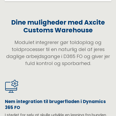
Dine muligheder med Axcite
Customs Warehouse
Modulet integrerer gør toldoplag og
toldprocesser til en naturlig del af jeres
daglige arbejdsgange i D365 FO og giver jer
fuld kontrol og sporbarhed.
Nem integration til brugerfladen i Dynamics
365 FO
I stedet for selv at skulle udvikle en løsning fra bunden