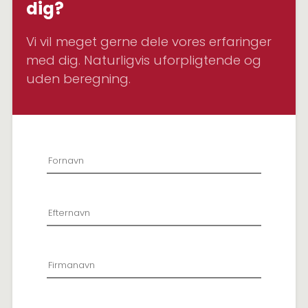
dig?
Vi vil meget gerne dele vores erfaringer
med dig. Naturligvis uforpligtende og
uden beregning.