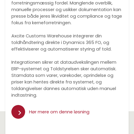
forretningsmæssig fordel. Manglende overblik,
manuelle processer og usikker dokumentation kan
presse både jeres likviditet og compliance og tage
fokus fra kerneforretningen.
Axcite Customs Warehouse integrerer din
toldhåndtering direkte i Dynamics 365 FO, og
effektiviserer og automatiserer styring af told.
Integrationen sikrer at dataudvekslingen mellem
ERP-systemet og Toldstyrelsen sker automatisk.
Stamdata som varer, varekoder, oprindelse og
priser kan hentes direkte fra systemet, og
toldangivelser dannes automatisk uden manuel
indtastning.
Hør mere om denne løsning