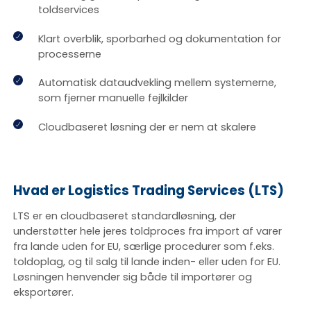
toldservices
Klart overblik, sporbarhed og dokumentation for
processerne
Automatisk dataudvekling mellem systemerne,
som fjerner manuelle fejlkilder
Cloudbaseret løsning der er nem at skalere
Hvad er Logistics Trading Services (LTS)
LTS er en cloudbaseret standardløsning, der
understøtter hele jeres toldproces fra import af varer
fra lande uden for EU, særlige procedurer som f.eks.
toldoplag, og til salg til lande inden- eller uden for EU.
Løsningen henvender sig både til importører og
eksportører.