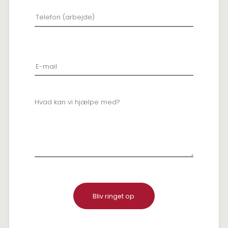
Bliv ringet op