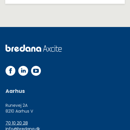
Aarhus
Runevej 2A
8210 Aarhus V
70 10 20 28
info@bredana.dk