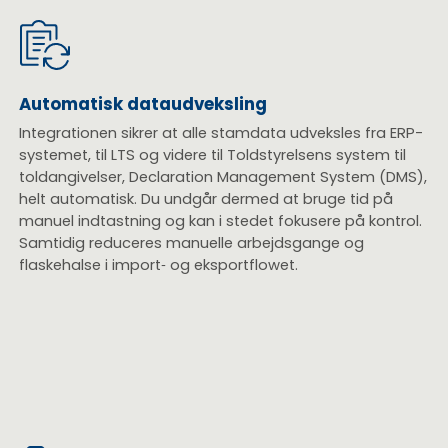
Automatisk dataudveksling
Integrationen sikrer at alle stamdata udveksles fra ERP-
systemet, til LTS og videre til Toldstyrelsens system til
toldangivelser, Declaration Management System (DMS),
helt automatisk. Du undgår dermed at bruge tid på
manuel indtastning og kan i stedet fokusere på kontrol.
Samtidig reduceres manuelle arbejdsgange og
flaskehalse i import‑ og eksportflowet.