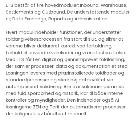
LTS består af fire hovedmoduler; Inbound, Warehouse,
Settlements og Outbound. De understøttende moduler
er; Data Exchange, Reports og Administration.
Hvert modul indeholder funktioner, der understøtter
toldangivelsesprocessen fra start til slut, og sikrer at
varerne bliver deklareret korrekt ved fortoldning, i
forhold til anvendte varekoder og værdifastsættelse.
Med LTS får I en digital og gennemprøvet toldløsning,
der samler processer, data og dokumentation ét sted.
Løsningen leveres med præinstallerede toldkoder og
standardprocesser og sikrer høj datakvalitet via
automatiseret validering. Alle transaktioner gemmes
med fuld sporbarhed og historik, klar til både interne
kontroller og myndigheder. Den indeholder også AI
løsningerne ZEN og Tarif der automatiserer processer,
der tidligere blev håndteret manuelt.