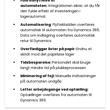
Fuld udnyttelse af
automateten:
Integrationen sikrer, at du får
den fulde effekt af investeringen i
lagerautomat.
Automatisering
: Flyttekladden overføres
automatisk til automaten fra Dynamics 365.
Data om indlagring overføres automatisk
retur til Dynamics.
Overflødiggør lister på papir:
Endnu et
skridt mod det papirløse lager
Tidsbesparelse:
Personalet skal bruge
langt mindre tid på plukkeprocessen.
Minimering af fejl:
Manuelle indtastninger
på automaten undgås
Letter arbejdsgange ved optælling:
Optællinger overføres fra automaten til
Dynamics 365.