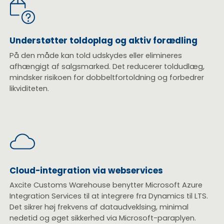
Understøtter toldoplag og aktiv forædling
På den måde kan told udskydes eller elimineres
afhængigt af salgsmarked. Det reducerer toldudlæg,
mindsker risikoen for dobbeltfortoldning og forbedrer
likviditeten.
Cloud-integration via webservices
Axcite Customs Warehouse benytter Microsoft Azure
Integration Services til at integrere fra Dynamics til LTS.
Det sikrer høj frekvens af dataudveklsing, minimal
nedetid og øget sikkerhed via Microsoft-paraplyen.