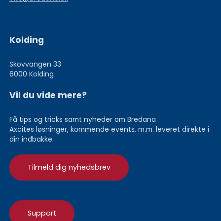
Kolding
Skovvangen 33
6000 Kolding
Vil du vide mere?
Få tips og tricks samt nyheder om Bredana
Axcites løsninger, kommende events, m.m. leveret direkte i
din indbakke.
Tilmeld dig nyhedsbrev
Support