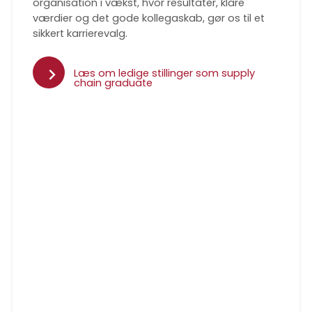
organisation i vækst, hvor resultater, klare
værdier og det gode kollegaskab, gør os til et
sikkert karrierevalg.
Læs om ledige stillinger som supply
chain graduate