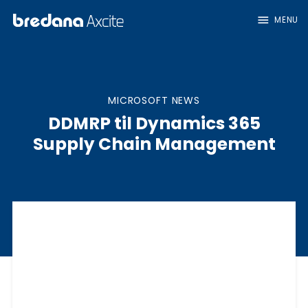
menu
MENU
MICROSOFT NEWS
DDMRP til Dynamics 365
Supply Chain Management