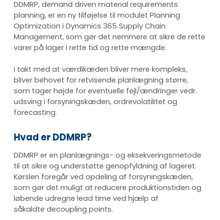
DDMRP, demand driven material requirements
planning, er en ny tilføjelse til modulet Planning
Optimization i Dynamics 365 Supply Chain
Management, som gør det nemmere at sikre de rette
varer på lager i rette tid og rette mængde.
I takt med at værdikæden bliver mere kompleks,
bliver behovet for retvisende planlægning større,
som tager højde for eventuelle fejl/ændringer vedr.
udsving i forsyningskæden, ordrevolatilitet og
forecasting.
Hvad er DDMRP?
DDMRP er en planlægnings- og eksekveringsmetode
til at sikre og understøtte genopfyldning af lageret.
Kørslen foregår ved opdeling af forsyningskæden,
som gør det muligt at reducere produktionstiden og
løbende udregne lead time ved hjælp af
såkaldte decoupling points.