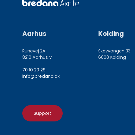
Aarhus
Kolding
Runevej 2A
Skovvangen 33
8210 Aarhus V
6000 Kolding
70 10 20 28
info@bredana.dk
Support