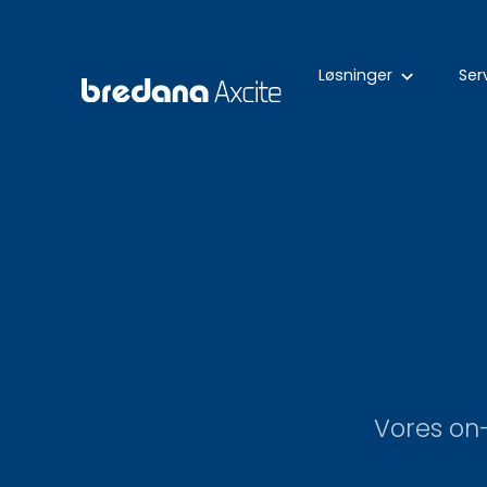
Løsninger
Ser
keyboard_arrow_down
Vores on