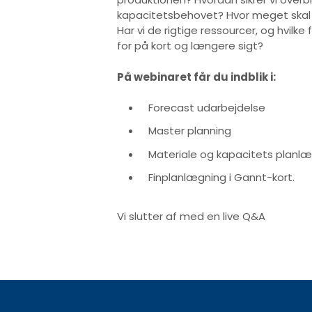
kapacitetsbehovet? Hvor meget skal p
Har vi de rigtige ressourcer, og hvilk
for på kort og længere sigt?
På webinaret får du indblik i:
Forecast udarbejdelse
Master planning
Materiale og kapacitets planl
Finplanlægning i Gannt-kort.
Vi slutter af med en live Q&A