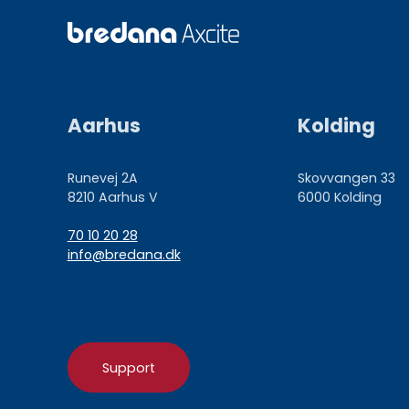
Aarhus
Kolding
Runevej 2A
Skovvangen 33
8210 Aarhus V
6000 Kolding
70 10 20 28
info@bredana.dk
Support