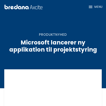
menu
MENU
PRODUKTNYHED
Microsoft lancerer ny
applikation til projektstyring