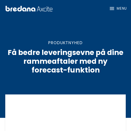
menu
MENU
PRODUKTNYHED
Få bedre leveringsevne på dine
rammeaftaler med ny
forecast-funktion