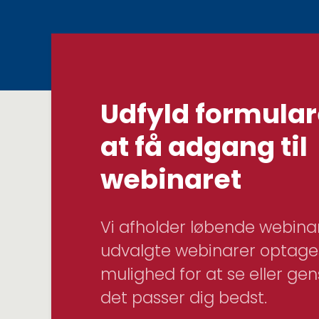
Udfyld formular
at få adgang til
webinaret
Vi afholder løbende webinar
udvalgte webinarer optages
mulighed for at se eller gen
det passer dig bedst.