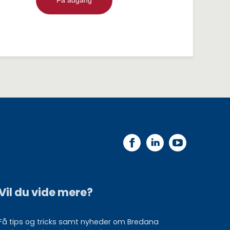
Få adgang
Vil du vide mere?
Få tips og tricks samt nyheder om Bredana