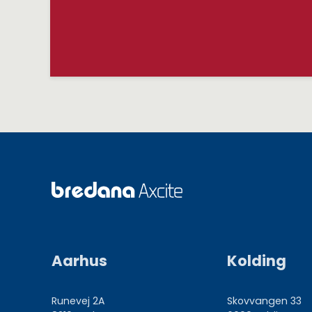
Aarhus
Kolding
Runevej 2A
Skovvangen 33