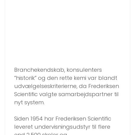
Branchekendskab, konsulenters
”historik” og den rette kemi var blandt
udvælgelseskriterierne, da Frederiksen
Scientific valgte samarbejdspartner til
nyt system.
Siden 1954 har Frederiksen Scientific
leveret undervisningsudstyr til flere
end 2.500 skoler og