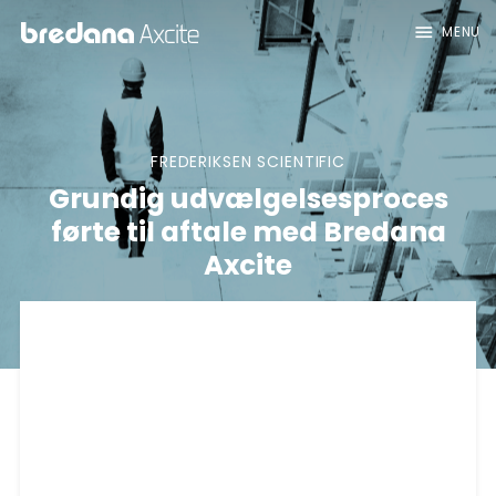
menu
MENU
FREDERIKSEN SCIENTIFIC
Grundig udvælgelsesproces
førte til aftale med Bredana
Axcite